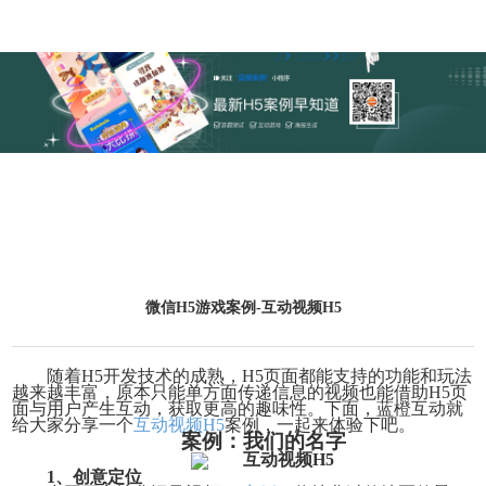
微信H5游戏案例-互动视频H5
随着
H5开发技术的成熟，H5页面都能支持的功能和玩法
越来越丰富，原本只能单方面传递信息的视频也能借助H5页
面与用户产生互动，获取更高的趣味性。下面，蓝橙互动就
给大家分享一个
互动视频
H5
案例，一起来体验下吧。
案例：我们的名字
1、创意定位