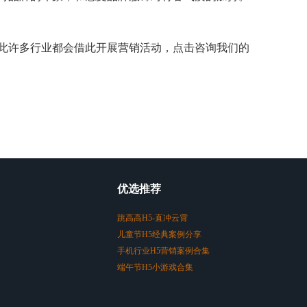
此许多行业都会借此开展营销活动，点击咨询我们的
优选推荐
跳高高H5-直冲云霄
儿童节H5经典案例分享
手机行业H5营销案例合集
端午节H5小游戏合集