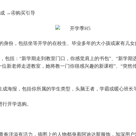
成 →④购买引导
的身份，包括坐等开学的在校生、毕业多年的大小孩或家有儿女
，包括：“新学期走到教室门口，你感觉肩上的书包”、“新学期
一位新老师走进教室，她将教一门你很感兴趣的新课程”、“突然
生成海报，包括你所属的学生类型，头脑王者，学霸或暖心班长
进行开学选购。
风青春洋溢有活力，插图上的人物都身着阿迪达斯服饰，加深用