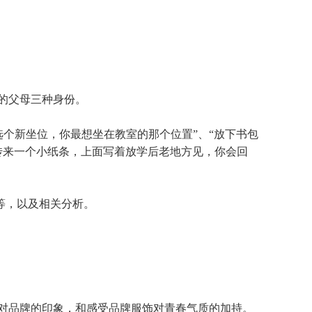
的父母三种身份。
选个新坐位，你最想坐在教室的那个位置”、“放下书包
传来一个小纸条，上面写着放学后老地方见，你会回
等，以及相关分析。
户对品牌的印象，和感受品牌服饰对青春气质的加持。