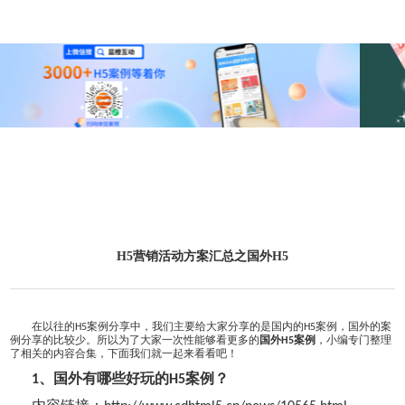
H5营销活动方案汇总之国外H5
在以往的
案例分享中，我们主要给大家分享的是国内的
案例，国外的案
H5
H5
例分享的比较少。所以为了大家一次性能够看更多的
国外
案例
，小编专门整理
H5
了相关的内容合集，下面我们就一起来看看吧！
、国外有哪些好玩的
案例？
1
H5