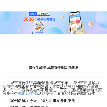
海报生成H5|城市宣传H5活动策划
城市宣传
H5活动能够塑造城市形象，增强市民凝聚力，
从而推动城市精神文明建设，这类活动可引用的热点话题不
多，每一个宣传机会都不容错过。下面，蓝橙互动就给大家
分享一个
城市宣传
H5
活动案例，看看如何做好城市宣传。
案例名称：今天，我为四川发条朋友圈