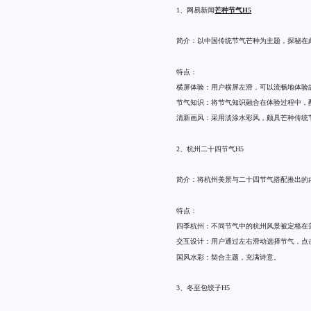
1、网易新闻
芒种节气H5
简介：以中国传统节气芒种为主题，探秘在
特点：
横屏体验：用户横屏左滑，可以流畅地体验
节气知识：将节气知识融合在体验过程中，
清新画风：采用淡涂水彩风，颇具芒种传统
2、杭州二十四节气H5
简介：将杭州美景与二十四节气搭配推出的
特点：
四季杭州：不同节气中的杭州风景被定格在
交互设计：用户通过左右滑动选择节气，点
国风水彩：契合主题，充满诗意。
3、冬至包饺子H5