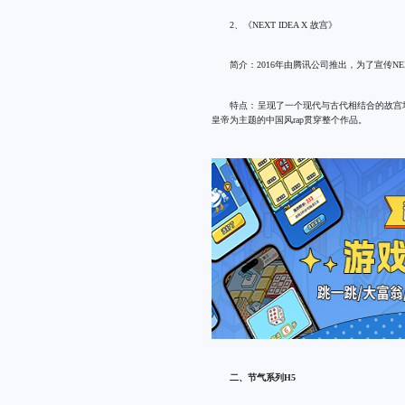
2、《NEXT IDEA X 故宫》
简介：2016年由腾讯公司推出，为了宣传NEX
特点：呈现了一个现代与古代相结合的故宫
皇帝为主题的中国风rap贯穿整个作品。
二、节气系列H5