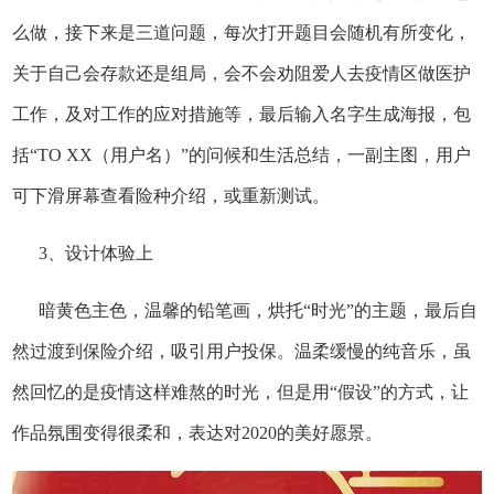
么做，接下来是三道问题，每次打开题目会随机有所变化，
关于自己会存款还是组局，会不会劝阻爱人去疫情区做医护
工作，及对工作的应对措施等，最后输入名字生成海报，包
括“TO XX（用户名）”的问候和生活总结，一副主图，用户
可下滑屏幕查看险种介绍，或重新测试。
3、设计体验上
暗黄色主色，温馨的铅笔画，烘托“时光”的主题，最后自
然过渡到保险介绍，吸引用户投保。温柔缓慢的纯音乐，虽
然回忆的是疫情这样难熬的时光，但是用“假设”的方式，让
作品氛围变得很柔和，表达对2020的美好愿景。