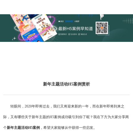
新年主题活动H5案例赏析
转眼间，
2020
年即将过去，我们又将迎来新的一年，而在新年即将到来之
际，又有哪些关于新年主题的
H5
案例成功吸引到你了呢？我在下方为大家分享两
个
新年主题活动
H5
案例
，希望大家能够从中获得一些启发。