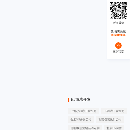
咨询热线
秉承“
18140119082
回到顶部
H5游戏开发
上海小程序开发公司
H5游戏开发公司
合肥H5开发公司
西安包装设计公司
昆明微信营销活动定制
北京H5制作