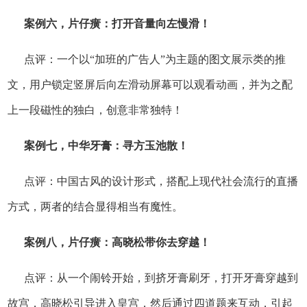
案例六，片仔癀：打开音量向左慢滑！
点评：一个以“加班的广告人”为主题的图文展示类的推
文，用户锁定竖屏后向左滑动屏幕可以观看动画，并为之配
上一段磁性的独白，创意非常独特！
案例七，中华牙膏：寻方玉池散！
点评：中国古风的设计形式，搭配上现代社会流行的直播
方式，两者的结合显得相当有魔性。
案例八，片仔癀：高晓松带你去穿越！
点评：从一个闹铃开始，到挤牙膏刷牙，打开牙膏穿越到
故宫，高晓松引导进入皇宫，然后通过四道题来互动，引起