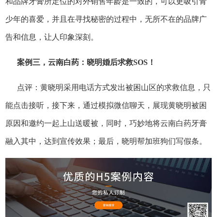
和品牌牙膏所定位的对外销售年龄是一致的，可以更吸引青
少年的喜爱，并且在寻找秘密的过程中，无所不在的品牌广
告和信息，让人印象深刻。
案例三，云南白药：晓明婚后求救SOS！
点评：黄晓明采用电话方式发出被困山区的求救信息，只
能点击接听，接下来，通过模拟微信聊天，展现黄晓明被困
原因和邀约一起上山送暖被，同时，巧妙地将云南白药牙膏
融入其中，达到宣传效果；最后，晓明帮加班狗们写假条。