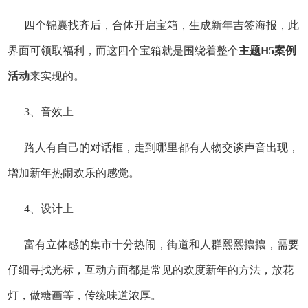
四个锦囊找齐后，合体开启宝箱，生成新年吉签海报，此
界面可领取福利，而这四个宝箱就是围绕着整个
主题H5案例
活动
来实现的。
3、音效上
路人有自己的对话框，走到哪里都有人物交谈声音出现，
增加新年热闹欢乐的感觉。
4、设计上
富有立体感的集市十分热闹，街道和人群熙熙攘攘，需要
仔细寻找光标，互动方面都是常见的欢度新年的方法，放花
灯，做糖画等，传统味道浓厚。