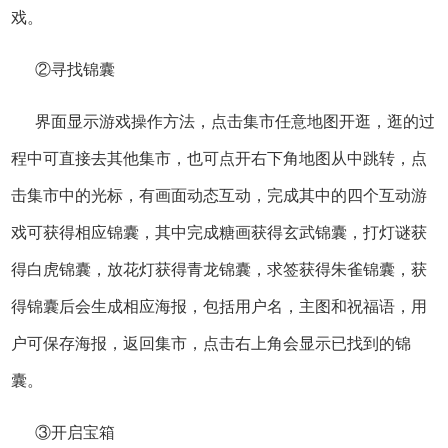
戏。
②寻找锦囊
界面显示游戏操作方法，点击集市任意地图开逛，逛的过
程中可直接去其他集市，也可点开右下角地图从中跳转，点
击集市中的光标，有画面动态互动，完成其中的四个互动游
戏可获得相应锦囊，其中完成糖画获得玄武锦囊，打灯谜获
得白虎锦囊，放花灯获得青龙锦囊，求签获得朱雀锦囊，获
得锦囊后会生成相应海报，包括用户名，主图和祝福语，用
户可保存海报，返回集市，点击右上角会显示已找到的锦
囊。
③开启宝箱